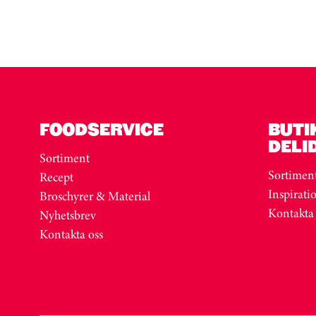
FOODSERVICE
BUTI
DELI
Sortiment
Sortimen
Recept
Inspirati
Broschyrer & Material
Kontakta
Nyhetsbrev
Kontakta oss