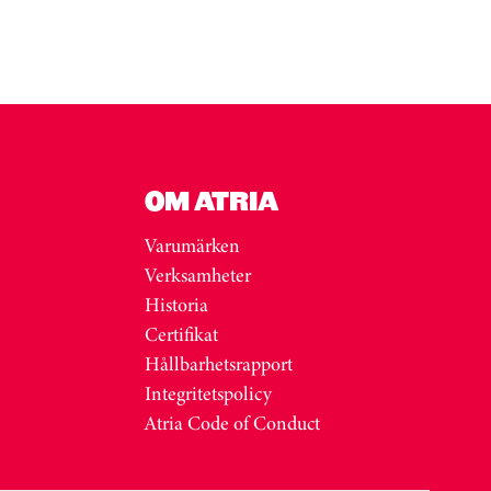
OM ATRIA
Varumärken
Verksamheter
Historia
Certifikat
Hållbarhetsrapport
Integritetspolicy
Atria Code of Conduct