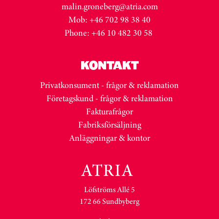
malin.groneberg@atria.com
Mob: +46 702 98 38 40
Phone: +46 10 482 30 58
KONTAKT
Privatkonsument - frågor & reklamation
Företagskund - frågor & reklamation
Fakturafrågor
Fabriksförsäljning
Anläggningar & kontor
Löfströms Allé 5
172 66 Sundbyberg