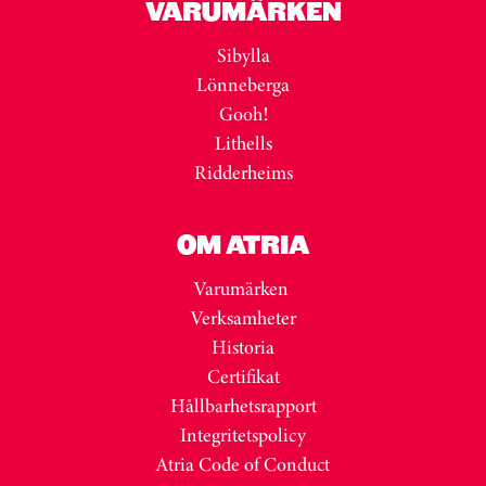
VARUMÄRKEN
Sibylla
Lönneberga
Gooh!
Lithells
Ridderheims
OM ATRIA
Varumärken
Verksamheter
Historia
Certifikat
Hållbarhetsrapport
Integritetspolicy
Atria Code of Conduct