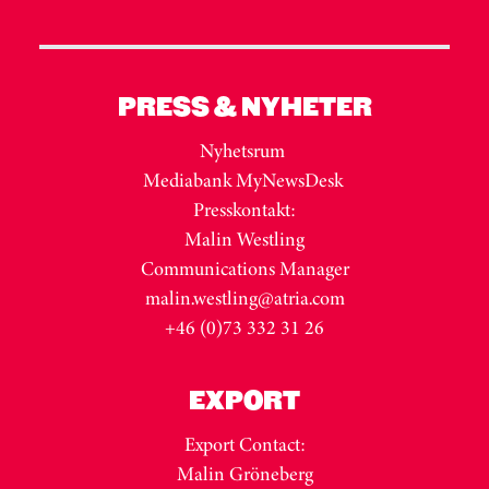
PRESS & NYHETER
Nyhetsrum
Mediabank MyNewsDesk
Presskontakt:
Malin Westling
Communications Manager
malin.westling@atria.com
+46 (0)73 332 31 26
EXPORT
Export Contact:
Malin Gröneberg