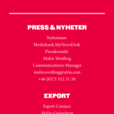
PRESS & NYHETER
Nyhetsrum
Mediabank MyNewsDesk
Presskontakt:
Malin Westling
Communications Manager
malin.westling@atria.com
+46 (0)73 332 31 26
EXPORT
Export Contact:
Malin Gröneberg