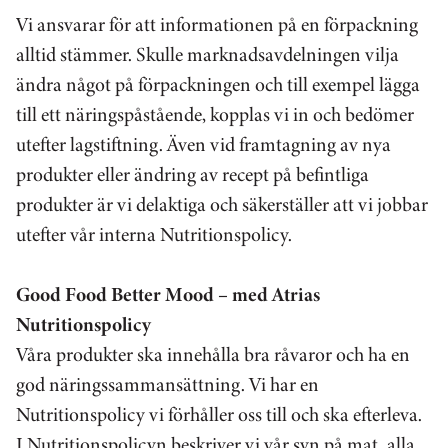
Vi ansvarar för att informationen på en förpackning
alltid stämmer. Skulle marknadsavdelningen vilja
ändra något på förpackningen och till exempel lägga
till ett näringspåstående, kopplas vi in och bedömer
utefter lagstiftning. Även vid framtagning av nya
produkter eller ändring av recept på befintliga
produkter är vi delaktiga och säkerställer att vi jobbar
utefter vår interna Nutritionspolicy.
Good Food Better Mood – med Atrias
Nutritionspolicy
Våra produkter ska innehålla bra råvaror och ha en
god näringssammansättning. Vi har en
Nutritionspolicy vi förhåller oss till och ska efterleva.
I Nutritionspolicyn beskriver vi vår syn på mat, alla