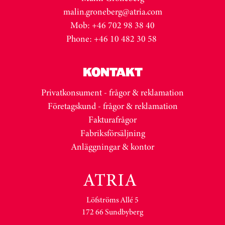
malin.groneberg@atria.com
Mob: +46 702 98 38 40
Phone: +46 10 482 30 58
KONTAKT
Privatkonsument - frågor & reklamation
Företagskund - frågor & reklamation
Fakturafrågor
Fabriksförsäljning
Anläggningar & kontor
Löfströms Allé 5
172 66 Sundbyberg