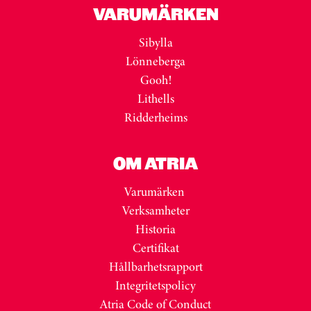
VARUMÄRKEN
Sibylla
Lönneberga
Gooh!
Lithells
Ridderheims
OM ATRIA
Varumärken
Verksamheter
Historia
Certifikat
Hållbarhetsrapport
Integritetspolicy
Atria Code of Conduct