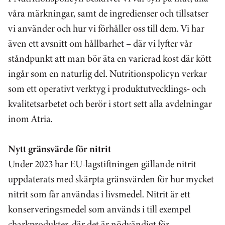
våra märkningar, samt de ingredienser och tillsatser
vi använder och hur vi förhåller oss till dem. Vi har
även ett avsnitt om hållbarhet – där vi lyfter vår
ståndpunkt att man bör äta en varierad kost där kött
ingår som en naturlig del. Nutritionspolicyn verkar
som ett operativt verktyg i produktutvecklings- och
kvalitetsarbetet och berör i stort sett alla avdelningar
inom Atria.
Nytt gränsvärde för nitrit
Under 2023 har EU-lagstiftningen gällande nitrit
uppdaterats med skärpta gränsvärden för hur mycket
nitrit som får användas i livsmedel. Nitrit är ett
konserveringsmedel som används i till exempel
charkprodukter, där det är nödvändigt för