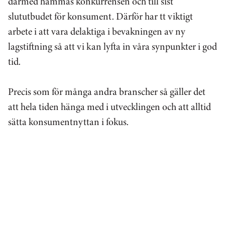
därmed hämmas konkurrensen och till sist
slututbudet för konsument. Därför har tt viktigt
arbete i att vara delaktiga i bevakningen av ny
lagstiftning så att vi kan lyfta in våra synpunkter i god
tid.
Precis som för många andra branscher så gäller det
att hela tiden hänga med i utvecklingen och att alltid
sätta konsumentnyttan i fokus.