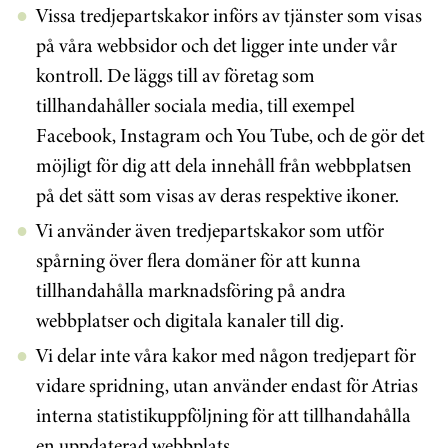
Vissa tredjepartskakor införs av tjänster som visas
på våra webbsidor och det ligger inte under vår
kontroll. De läggs till av företag som
tillhandahåller sociala media, till exempel
Facebook, Instagram och You Tube, och de gör det
möjligt för dig att dela innehåll från webbplatsen
på det sätt som visas av deras respektive ikoner.
Vi använder även tredjepartskakor som utför
spårning över flera domäner för att kunna
tillhandahålla marknadsföring på andra
webbplatser och digitala kanaler till dig.
Vi delar inte våra kakor med någon tredjepart för
vidare spridning, utan använder endast för Atrias
interna statistikuppföljning för att tillhandahålla
en uppdaterad webbplats.