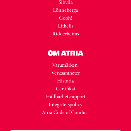
Sibylla
Lönneberga
Gooh!
Lithells
Ridderheims
OM ATRIA
Varumärken
Verksamheter
Historia
Certifikat
Hållbarhetsrapport
Integritetspolicy
Atria Code of Conduct